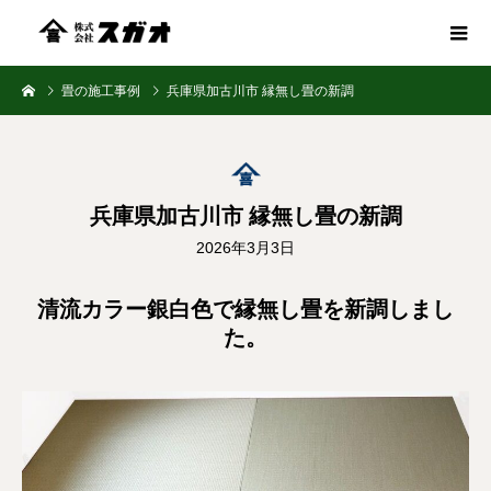
畳の施工事例
兵庫県加古川市 縁無し畳の新調
兵庫県加古川市 縁無し畳の新調
2026年3月3日
清流カラー銀白色で縁無し畳を新調しまし
た。