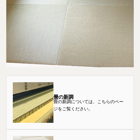
畳の新調
畳の新調については、こちらのペー
ジをご覧ください。