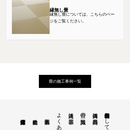
縁無し畳
縁無し畳については、こちらのペー
ジをご覧ください。
畳の施工事例一覧
よくあるご質問
畳材料総合卸会社として
法人向け畳工事
畳の豆知識
個人向け畳商品