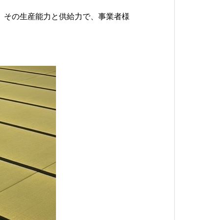
、その生産能力と供給力で、事業者様