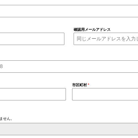
確認用メールアドレス
市区町村
*
ません。