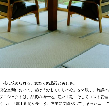
一枚に求められる、変わらぬ品質と美しさ。
模な空間において、畳は「おもてなしの心」を体現し、施設の
プロジェクトは、品質の均一化、短い工期、そしてコスト管理
う…」 「施工期間が長引き、営業に支障が出てしまった…」 