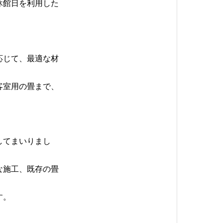
休館日を利用した
応じて、最適な材
客室用の畳まで、
してまいりまし
な施工、既存の畳
。
す。