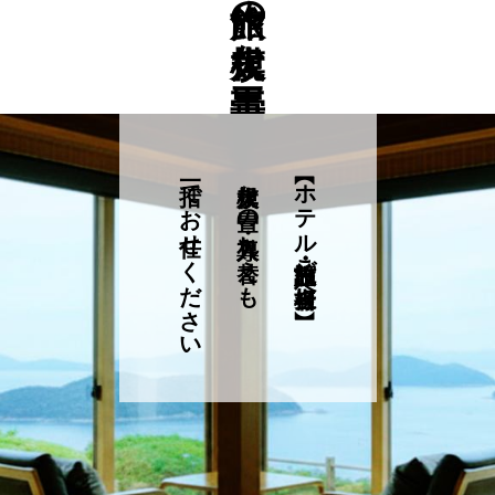
一括でお任せください
大規模な畳の導入・入れ替えも
【ホテル・旅館・施設ご担当者様へ】