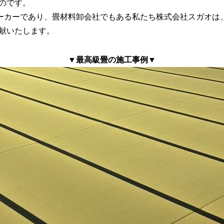
のです。
メーカーであり、畳材料卸会社でもある私たち株式会社スガオは
献いたします。
▼最高級畳の施工事例▼