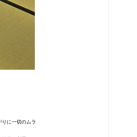
がりに一切のムラ