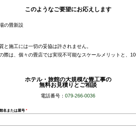
このようなご要望にお応えします
場の畳新設
質と施工には一切の妥協は許されません。
の際は、個々の畳店では実現不可能なスケールメリットと、10
ホテル・旅館の大規模な畳工事の
無料お見積りとご相談
電話番号：
079-266-0036
館名または屋号
*