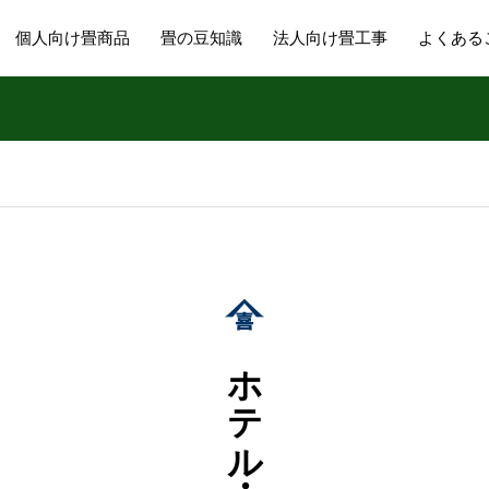
個人向け畳商品
畳の豆知識
法人向け畳工事
よくある
ホテル・旅館の大規模な畳工事