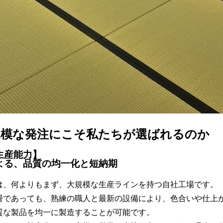
規模な発注にこそ私たちが選ばれるのか
生産能力】
よる、品質の均一化と短納期
は、何よりもまず、大規模な生産ラインを持つ自社工場です。
畳であっても、熟練の職人と最新の設備により、色合いや仕上
質な製品を均一に製造することが可能です。