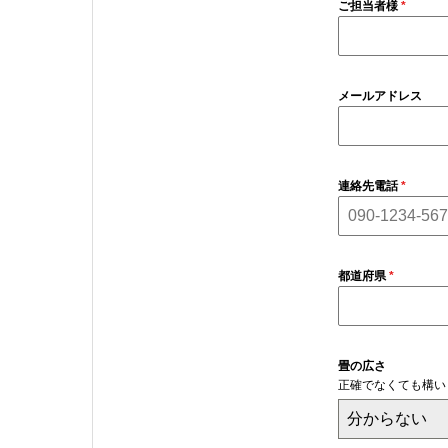
ご担当者様
*
メールアドレス
連絡先電話
*
都道府県
*
畳の広さ
正確でなくても構い
分からない