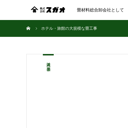
畳材料総合卸会社として
ホテル・旅館の大規模な畳工事
法人向け畳工事