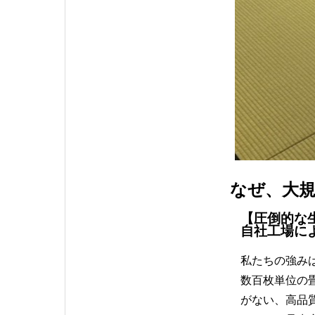
なぜ、大
【圧倒的な
自社工場に
私たちの強み
数百枚単位の
がない、高品