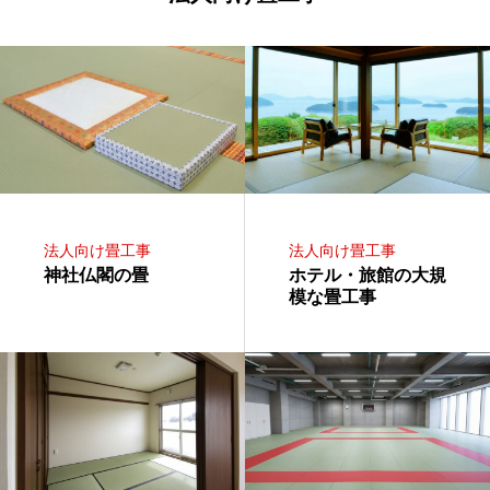
法人向け畳工事
法人向け畳工事
神社仏閣の畳
ホテル・旅館の大規
模な畳工事