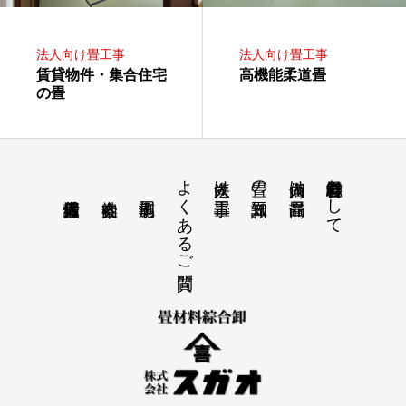
法人向け畳工事
法人向け畳工事
賃貸物件・集合住宅
高機能柔道畳
の畳
よくあるご質問
畳材料総合卸会社として
法人向け畳工事
畳の豆知識
個人向け畳商品