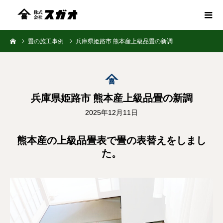
畳の施工事例
兵庫県姫路市 熊本産上級品畳の新調
兵庫県姫路市 熊本産上級品畳の新調
2025年12月11日
熊本産の上級品畳表で畳の表替えをしまし
た。