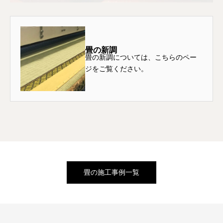
畳の新調
畳の新調については、こちらのペー
ジをご覧ください。
畳の施工事例一覧