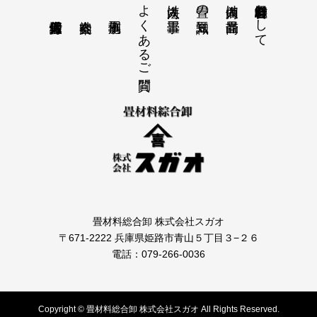
よくあるご質問
畳材料総合卸会社として
法人向け畳工事
畳の豆知識
個人向け畳商品
畳材料総合卸 株式会社スガオ
〒671-2222 兵庫県姫路市青山５丁目３−２６
電話：079-266-0036
Copyright © 畳材料総合卸 株式会社スガオ All Rights Reserved.